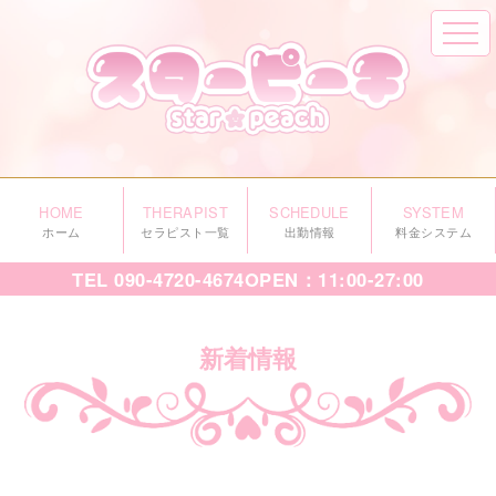
HOME
THERAPIST
SCHEDULE
SYSTEM
ホーム
セラピスト一覧
出勤情報
料金システム
TEL
090-4720-4674
OPEN：11:00-27:00
新着情報